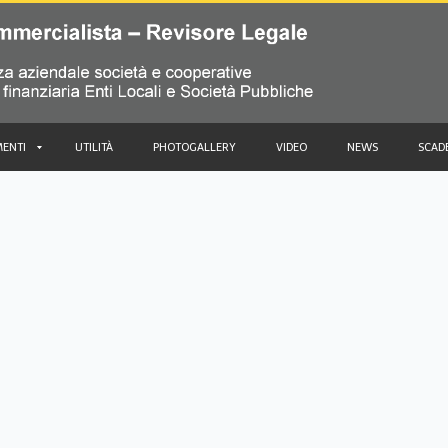
ENTI
UTILITÀ
PHOTOGALLERY
VIDEO
NEWS
SCAD