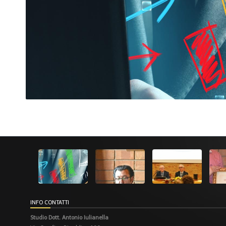
INFO CONTATTI
Studio Dott. Antonio Iulianella