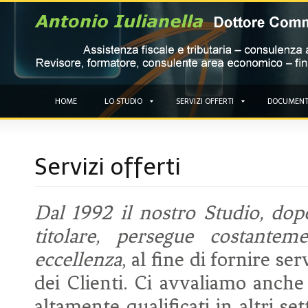
HOME
LO STUDIO
SERVIZI OFFERTI
DOCUMENT
Servizi offerti
Dal 1992 il nostro Studio, dop
titolare, persegue costantem
eccellenza
, al fine di fornire se
dei Clienti. Ci avvaliamo anche 
altamente qualificati in altri se